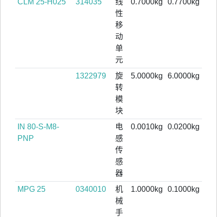
CLM 25-H025
314035
线
0.7000kg
0.7700kg
性
移
动
单
元
1322979
旋
5.0000kg
6.0000kg
转
模
块
IN 80-S-M8-
电
0.0010kg
0.0200kg
PNP
感
传
感
器
MPG 25
0340010
机
1.0000kg
0.1000kg
械
手