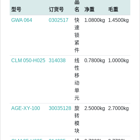
品
型号
订货号
名
净重
毛重
GWA 064
0302517
快
1.0800kg
1.4500kg
速
锁
紧
件
CLM 050-H025
314038
线
0.7800kg
1.0000kg
性
移
动
单
元
AGE-XY-100
30035128
旋
2.5000kg
2.7000kg
转
模
块