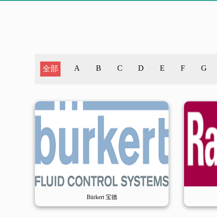
A
B
C
D
E
F
G
全部
Bürkert 宝德