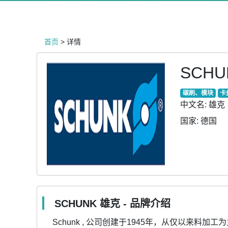
首页
> 详情
SCHU
碳刷、模块
卡
中文名:
雄克
国家:
德国
SCHUNK 雄克 - 品牌介绍
Schunk , 公司创建于1945年，从仅以来