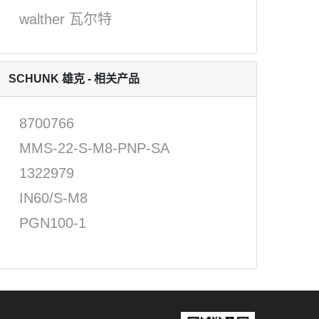
walther 瓦尔特
SCHUNK 雄克 - 相关产品
8700766
MMS-22-S-M8-PNP-SA
1322979
IN60/S-M8
PGN100-1