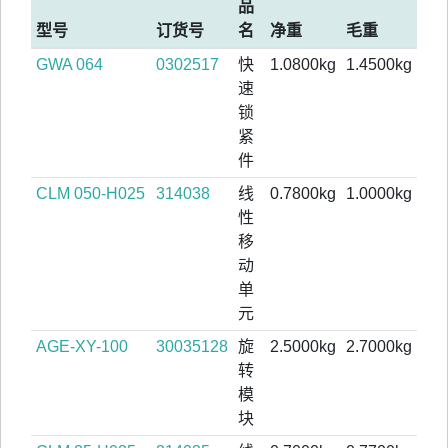
品
型号
订货号
名
净重
毛重
GWA 064
0302517
快
1.0800kg
1.4500kg
速
锁
紧
件
CLM 050-H025
314038
线
0.7800kg
1.0000kg
性
移
动
单
元
AGE-XY-100
30035128
旋
2.5000kg
2.7000kg
转
模
块