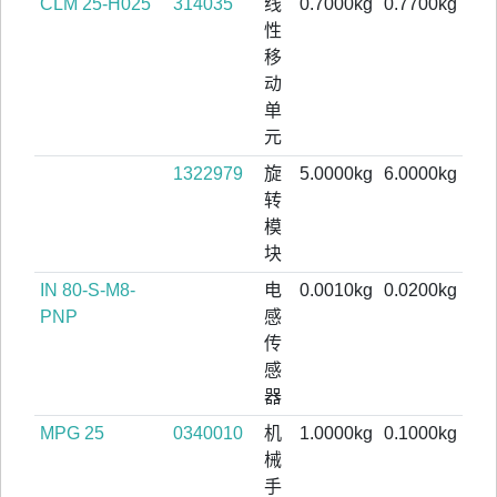
CLM 25-H025
314035
线
0.7000kg
0.7700kg
性
移
动
单
元
1322979
旋
5.0000kg
6.0000kg
转
模
块
IN 80-S-M8-
电
0.0010kg
0.0200kg
PNP
感
传
感
器
MPG 25
0340010
机
1.0000kg
0.1000kg
械
手