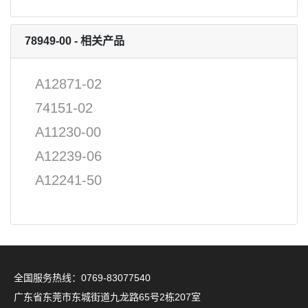
78949-00 - 相关产品
A12871-02
74151-02
A11230-00
A12239-06
A12241-50
全国服务热线：0769-83077540
广东省东莞市东城街道九龙路65号2栋207室