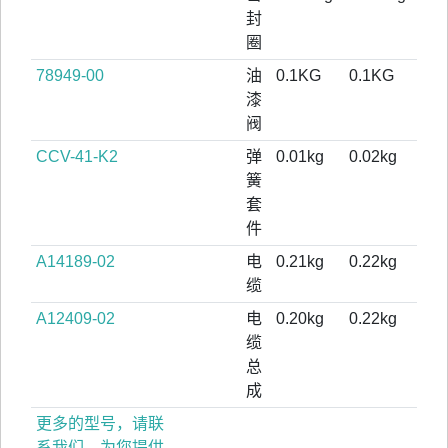
封
圈
78949-00
油
0.1KG
0.1KG
漆
阀
CCV-41-K2
弹
0.01kg
0.02kg
簧
套
件
A14189-02
电
0.21kg
0.22kg
缆
A12409-02
电
0.20kg
0.22kg
缆
总
成
更多的型号，请联
系我们，为您提供