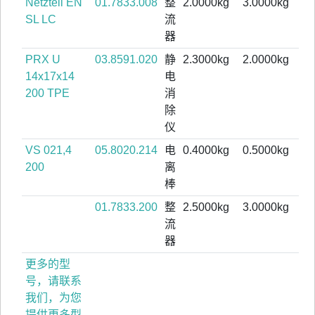
Netzteil EN
01.7833.008
整
2.0000kg
3.0000kg
SL LC
流
器
PRX U
03.8591.020
静
2.3000kg
2.0000kg
14x17x14
电
200 TPE
消
除
仪
VS 021,4
05.8020.214
电
0.4000kg
0.5000kg
200
离
棒
01.7833.200
整
2.5000kg
3.0000kg
流
器
更多的型
号，请联系
我们，为您
提供更多型