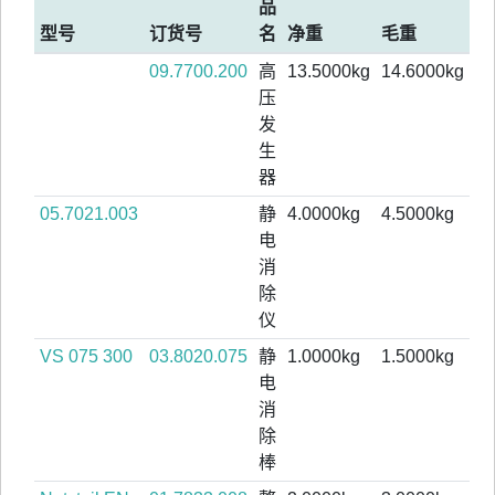
品
型号
订货号
名
净重
毛重
09.7700.200
高
13.5000kg
14.6000kg
压
发
生
器
05.7021.003
静
4.0000kg
4.5000kg
电
消
除
仪
VS 075 300
03.8020.075
静
1.0000kg
1.5000kg
电
消
除
棒